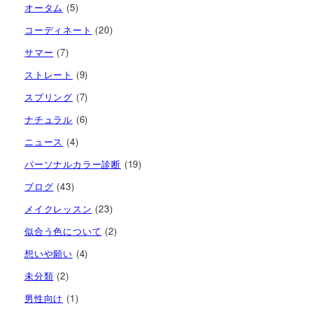
オータム
(5)
コーディネート
(20)
サマー
(7)
ストレート
(9)
スプリング
(7)
ナチュラル
(6)
ニュース
(4)
パーソナルカラー診断
(19)
ブログ
(43)
メイクレッスン
(23)
似合う色について
(2)
想いや願い
(4)
未分類
(2)
男性向け
(1)