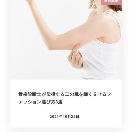
骨格診断
骨格診断士が伝授する二の腕を細く見せるフ
ァッション選び方3選
2024年10月22日
投稿日