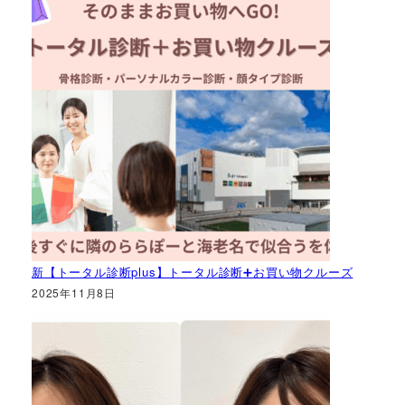
新【トータル診断plus】トータル診断➕お買い物クルーズ
2025年11月8日