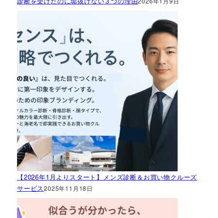
診断を受けたのに垢抜けない３つの理由
2026年1月9日
【2026年1月よりスタート】メンズ診断＆お買い物クルーズ
サービス
2025年11月18日