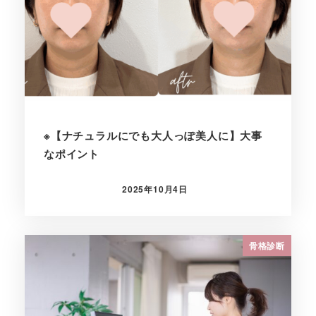
※【ナチュラルにでも大人っぽ美人に】大事
なポイント
2025年10月4日
投稿日
骨格診断