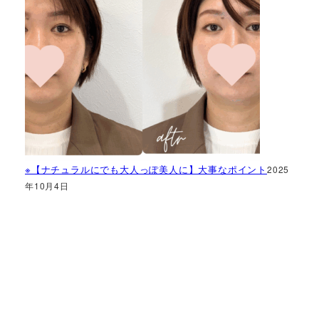
※【ナチュラルにでも大人っぽ美人に】大事なポイント
2025
年10月4日
神奈川県で