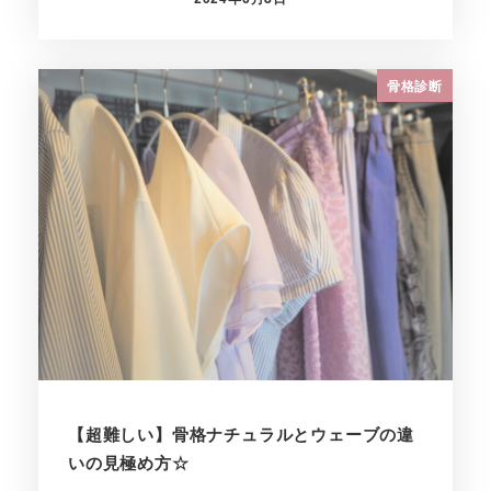
投稿日
骨格診断
【超難しい】骨格ナチュラルとウェーブの違
いの見極め方☆