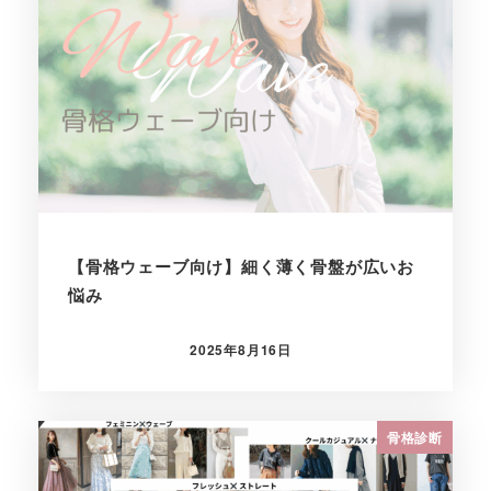
【骨格ウェーブ向け】細く薄く骨盤が広いお
悩み
2025年8月16日
投稿日
骨格診断