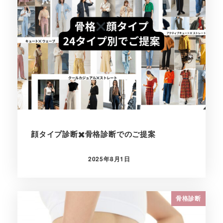
顔タイプ診断✖️骨格診断でのご提案
2025年8月1日
投稿日
骨格診断