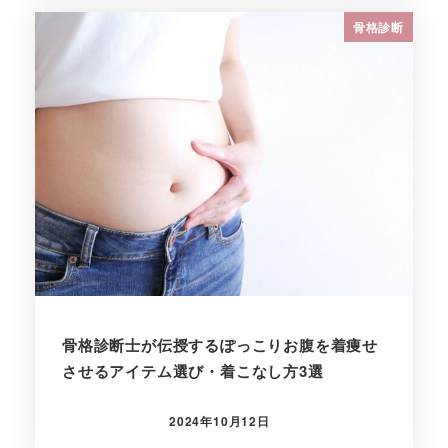
骨格診断
骨格診断士が伝授するぽっこりお腹を着痩せ
させるアイテム選び・着こなし方3選
2024年10月12日
投稿日