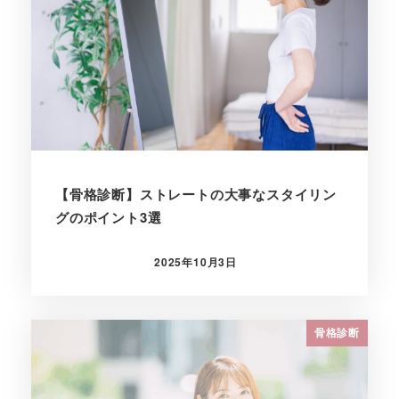
【骨格診断】ストレートの大事なスタイリン
グのポイント3選
2025年10月3日
投稿日
骨格診断