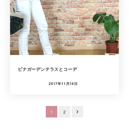
ビナガーデンテラスとコーデ
2017年11月16日
投稿日
投
1
2
稿