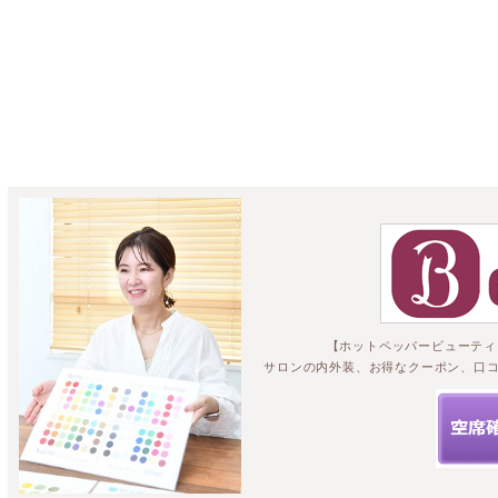
☆こちらからご
【ホットペッパービューティ
サロンの内外装、お得なクーポン、口コ