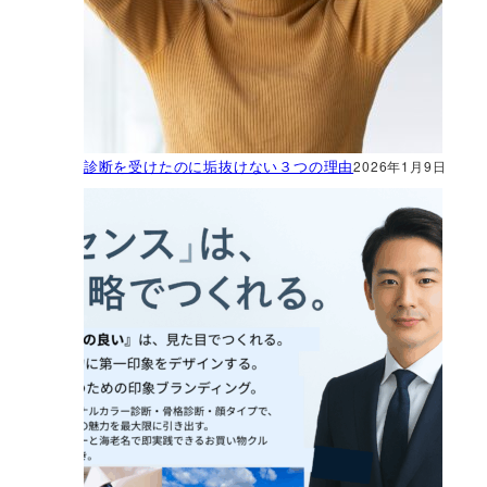
診断を受けたのに垢抜けない３つの理由
2026年1月9日