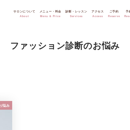
サロンについて
メニュー・料金
診断・レッスン
アクセス
ご予約
予
About
Menu & Price
Services
Access
Reserve
Res
ファッション診断のお悩み
お悩み