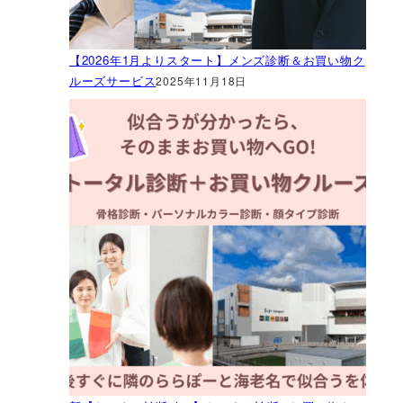
【2026年1月よりスタート】メンズ診断＆お買い物ク
ルーズサービス
2025年11月18日