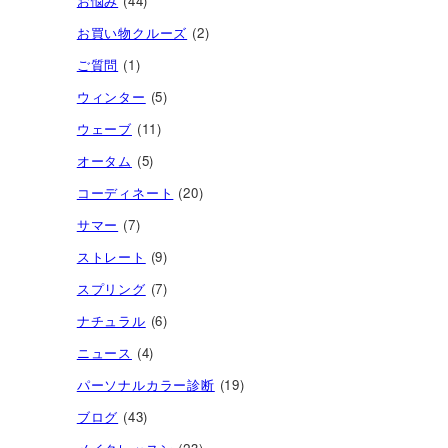
お悩み
(44)
お買い物クルーズ
(2)
ご質問
(1)
ウィンター
(5)
ウェーブ
(11)
オータム
(5)
コーディネート
(20)
サマー
(7)
ストレート
(9)
スプリング
(7)
ナチュラル
(6)
ニュース
(4)
パーソナルカラー診断
(19)
ブログ
(43)