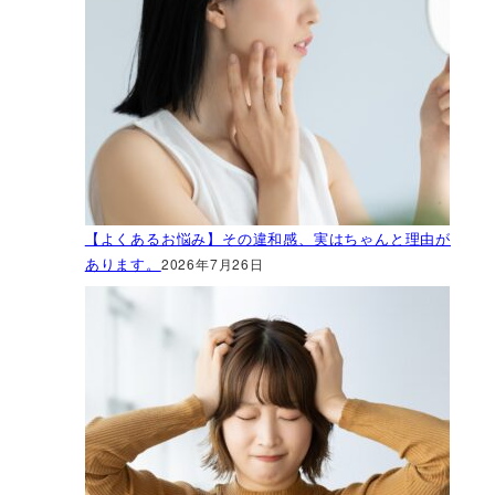
【よくあるお悩み】その違和感、実はちゃんと理由が
あります。
2026年7月26日