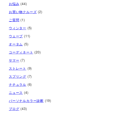
お悩み
(44)
お買い物クルーズ
(2)
ご質問
(1)
ウィンター
(5)
ウェーブ
(11)
オータム
(5)
コーディネート
(20)
サマー
(7)
ストレート
(9)
スプリング
(7)
ナチュラル
(6)
ニュース
(4)
パーソナルカラー診断
(19)
ブログ
(43)