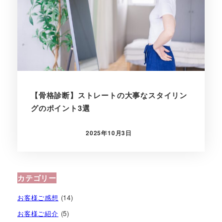
【骨格診断】ストレートの大事なスタイリン
グのポイント3選
2025年10月3日
投稿日
カテゴリー
お客様ご感想
(14)
お客様ご紹介
(5)