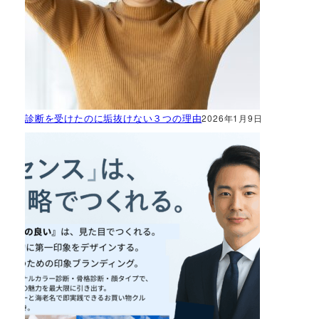
診断を受けたのに垢抜けない３つの理由
2026年1月9日