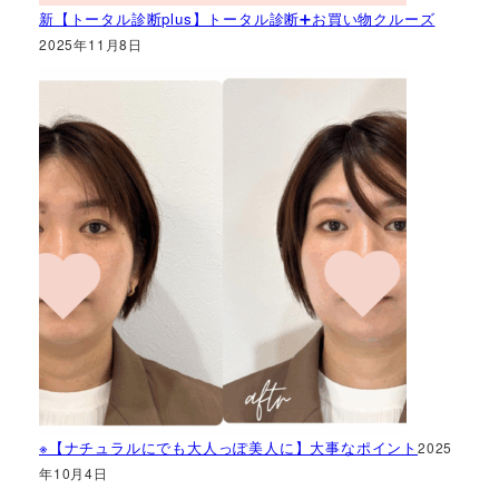
新【トータル診断plus】トータル診断➕お買い物クルーズ
2025年11月8日
※【ナチュラルにでも大人っぽ美人に】大事なポイント
2025
年10月4日