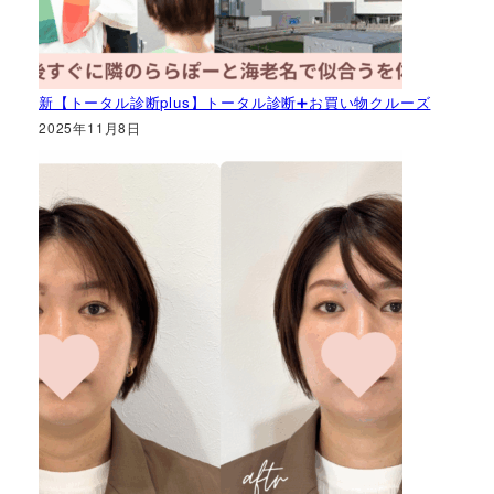
新【トータル診断plus】トータル診断➕お買い物クルーズ
2025年11月8日