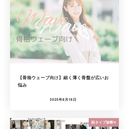
【骨格ウェーブ向け】細く薄く骨盤が広いお
悩み
2025年8月16日
投稿日
顔タイプ診断®︎