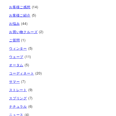
お客様ご感想
(14)
お客様ご紹介
(5)
お悩み
(44)
お買い物クルーズ
(2)
ご質問
(1)
ウィンター
(5)
ウェーブ
(11)
オータム
(5)
コーディネート
(20)
サマー
(7)
ストレート
(9)
スプリング
(7)
ナチュラル
(6)
ニュース
(4)