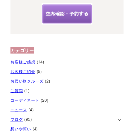
カテゴリー
お客様ご感想
(14)
お客様ご紹介
(5)
お買い物クルーズ
(2)
ご質問
(1)
コーディネート
(20)
ニュース
(4)
ブログ
(95)
想いや願い
(4)