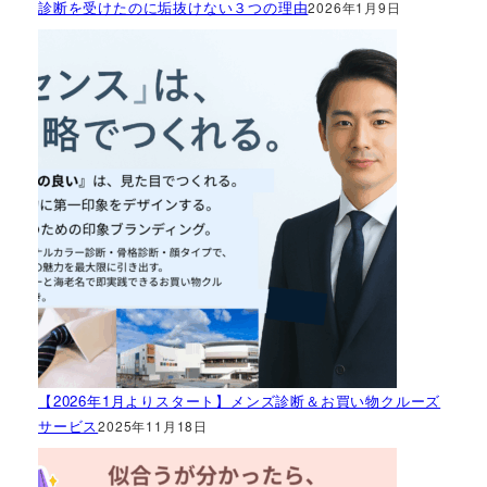
診断を受けたのに垢抜けない３つの理由
2026年1月9日
【2026年1月よりスタート】メンズ診断＆お買い物クルーズ
サービス
2025年11月18日