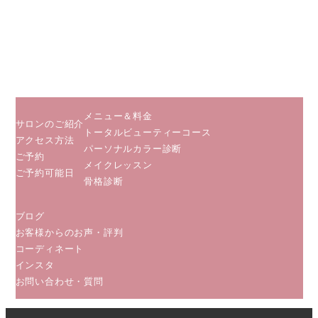
老名駅から
徒歩５分
JR相模線
海老名駅か
ら徒歩２分
メニュー＆料金
サロンのご紹介
トータルビューティーコース
アクセス方法
パーソナルカラー診断
ご予約
メイクレッスン
ご予約可能日
骨格診断
ブログ
お客様からのお声・評判
コーディネート
インスタ
お問い合わせ・質問