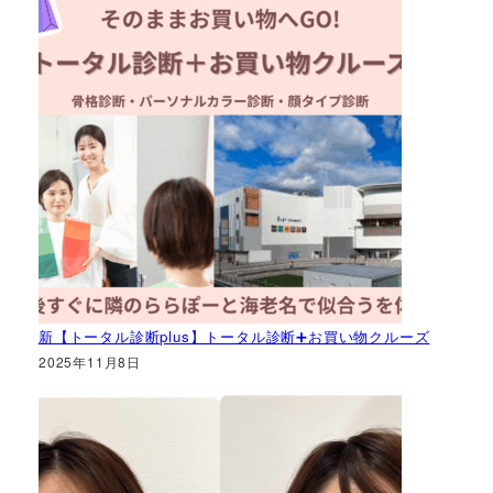
新【トータル診断plus】トータル診断➕お買い物クルーズ
2025年11月8日