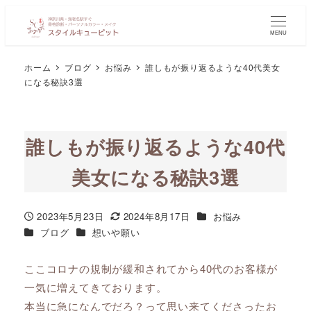
MENU
ホーム
ブログ
お悩み
誰しもが振り返るような40代美女
になる秘訣3選
誰しもが振り返るような40代
美女になる秘訣3選
カテゴリー
2023年5月23日
2024年8月17日
お悩み
投稿日
更新日
カテゴリー
カテゴリー
ブログ
想いや願い
ここコロナの規制が緩和されてから40代のお客様が
一気に増えてきております。
本当に急になんでだろ？って思い来てくださったお