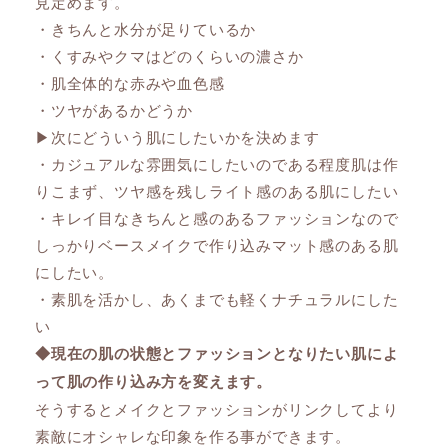
見定めます。
・きちんと水分が足りているか
・くすみやクマはどのくらいの濃さか
・肌全体的な赤みや血色感
・ツヤがあるかどうか
▶︎次にどういう肌にしたいかを決めます
・カジュアルな雰囲気にしたいのである程度肌は作
りこまず、ツヤ感を残しライト感のある肌にしたい
・キレイ目なきちんと感のあるファッションなので
しっかりベースメイクで作り込みマット感のある肌
にしたい。
・素肌を活かし、あくまでも軽くナチュラルにした
い
◆現在の肌の状態とファッションとなりたい肌によ
って肌の作り込み方を変えます。
そうするとメイクとファッションがリンクしてより
素敵にオシャレな印象を作る事ができます。