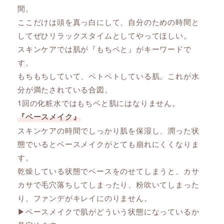
間。
ここだけは頭を真っ白にして、自分のための時間と
してぜひリラックスタイムとしてやってほしい。
スキンケアでは肌が『もちペと』がキーワードで
す。
もちもちしていて、ペトペトしている肌。これが水
分が満たされている合図。
1回の化粧水ではもちペと肌にはなりません。
『ベースメイク』
スキンケアの時間でしっかり肌を保湿し、潤った状
態でいるとベースメイクがとても崩れにくくなりま
す。
乾燥している状態でベースをのせてしまうと、カサ
カサで毛穴落ちしてしまったり、粉吹いてしまった
り、ファンデがキレイにのりません。
▶︎ベースメイクで肌がどういう状態になっているか