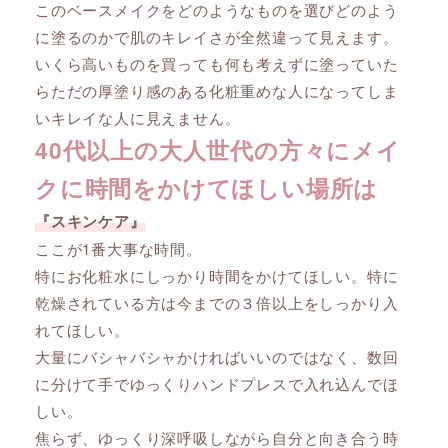
このベースメイクをどのようなものを選びどのよう
に塗るのかで肌のキレイさが全然違って見えます。
いくら高いものを買っても何も考えずに塗っていた
らただの厚塗り感のある化粧重めな人になってしま
いキレイな人に見えません。
40代以上の大人世代の方々にメイ
クに時間をかけてほしい場所は
『スキンケア』
ここが1番大事な時間。
特にお化粧水にしっかり時間をかけてほしい。特に
乾燥されている方は今までの３倍以上をしっかり入
れてほしい。
大量にバシャバシャかければいいのではなく、数回
に分けて手でゆっくりハンドプレスで入れ込んでほ
しい。
焦らず、ゆっくり深呼吸しながら自分と向き合う時