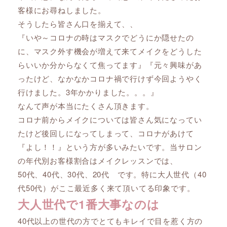
客様にお尋ねしました。
そうしたら皆さん口を揃えて、、
『いや～コロナの時はマスクでどうにか隠せたの
に、マスク外す機会が増えて来てメイクをどうした
らいいか分からなくて焦ってます』『元々興味があ
ったけど、なかなかコロナ禍で行けず今回ようやく
行けました。3年かかりました。。。』
なんて声が本当にたくさん頂きます。
コロナ前からメイクについては皆さん気になってい
たけど後回しになってしまって、コロナがあけて
『よし！！』という方が多いみたいです。当サロン
の年代別お客様割合はメイクレッスンでは、
50代、40代、30代、20代 です。特に大人世代（40
代50代）がここ最近多く来て頂いてる印象です。
大人世代で1番大事なのは
40代以上の世代の方でとてもキレイで目を惹く方の