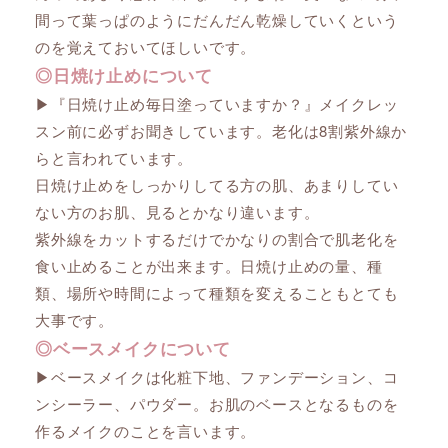
間って葉っぱのようにだんだん乾燥していくという
のを覚えておいてほしいです。
◎日焼け止めについて
▶︎『日焼け止め毎日塗っていますか？』メイクレッ
スン前に必ずお聞きしています。老化は8割紫外線か
らと言われています。
日焼け止めをしっかりしてる方の肌、あまりしてい
ない方のお肌、見るとかなり違います。
紫外線をカットするだけでかなりの割合で肌老化を
食い止めることが出来ます。日焼け止めの量、種
類、場所や時間によって種類を変えることもとても
大事です。
◎ベースメイクについて
▶︎ベースメイクは化粧下地、ファンデーション、コ
ンシーラー、パウダー。お肌のベースとなるものを
作るメイクのことを言います。