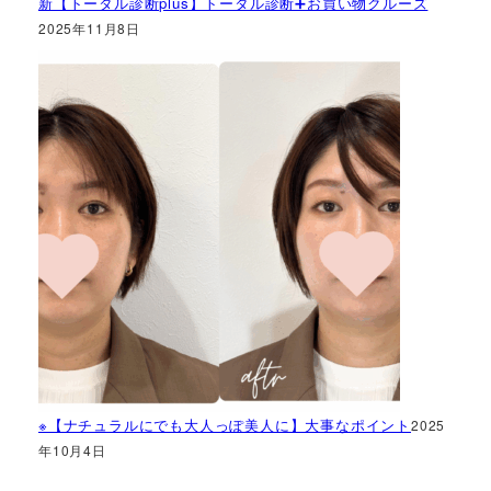
新【トータル診断plus】トータル診断➕お買い物クルーズ
2025年11月8日
※【ナチュラルにでも大人っぽ美人に】大事なポイント
2025
年10月4日