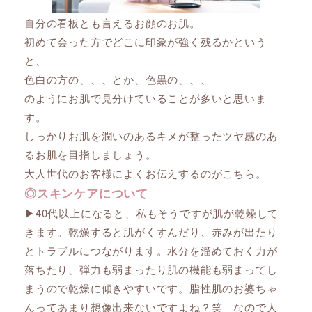
自分の看板とも言えるお顔のお肌。
初めて会った方でどこに印象が強く残るかという
と、
色白の方の、、、とか、色黒の、、、
のようにお肌で見分けていることが多いと思いま
す。
しっかりお肌を潤いのあるキメが整ったツヤ感のあ
るお肌を目指しましょう。
大人世代のお客様によくお伝えするのがこちら。
◎スキンケアについて
▶︎40代以上になると、私もそうですが肌が乾燥して
きます。乾燥すると肌がくすんだり、赤みが出たり
とトラブルにつながります。水分を溜めておく力が
落ちたり、弾力も弱まったり肌の機能も弱まってし
まうので乾燥に傾きやすいです。脂性肌のお婆ちゃ
んってあまり想像出来ないですよね？笑 なので人