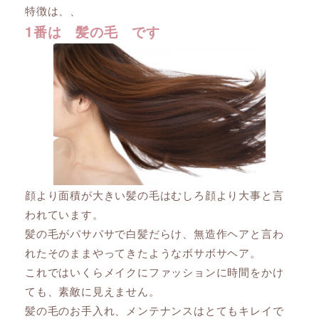
特徴は、、
1番は 髪の毛 です
顔より面積が大きい髪の毛はむしろ顔より大事と言
われています。
髪の毛がパサパサで白髪だらけ、無造作ヘアと言わ
れたそのままやってきたようなボサボサヘア。
これではいくらメイクにファッションに時間をかけ
ても、素敵に見えません。
髪の毛のお手入れ、メンテナンスはとてもキレイで