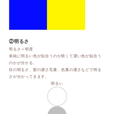
②明るさ
明るさ＝明度
単純に明るい色が似合うのか暗くて濃い色が似合う
のかが分かる。
目の明るさ、髪の濃さ毛量、色素の濃さなどで明る
さが分かってきます。
明るい