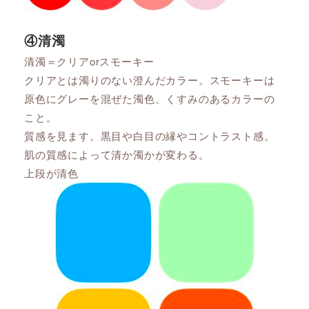
④清濁
清濁＝クリアorスモーキー
クリアとは濁りのない澄んだカラー。スモーキーは
原色にグレーを混ぜた濁色、くすみのあるカラーの
こと。
質感を見ます。黒目や白目の縁やコントラスト感。
肌の質感によって清か濁かが変わる。
上段が清色