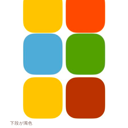
下段が濁色