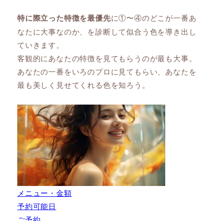
特に際立った特徴を最優先
に①〜④のどこが一番あ
なたに大事なのか、を診断して似合う色を導き出し
ていきます。
客観的にあなたの特徴を見てもらうのが最も大事。
あなたの一番をいろのプロに見てもらい、あなたを
最も美しく見せてくれる色を知ろう。
メニュー・金額
予約可能日
ご予約