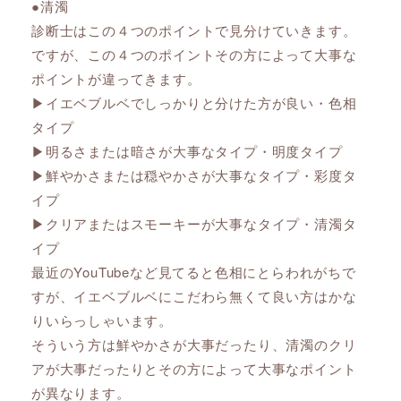
●清濁
診断士はこの４つのポイントで見分けていきます。
ですが、この４つのポイントその方によって大事な
ポイントが違ってきます。
▶︎イエベブルベでしっかりと分けた方が良い・色相
タイプ
▶︎明るさまたは暗さが大事なタイプ・明度タイプ
▶︎鮮やかさまたは穏やかさが大事なタイプ・彩度タ
イプ
▶︎クリアまたはスモーキーが大事なタイプ・清濁タ
イプ
最近のYouTubeなど見てると色相にとらわれがちで
すが、イエベブルベにこだわら無くて良い方はかな
りいらっしゃいます。
そういう方は鮮やかさが大事だったり、清濁のクリ
アが大事だったりとその方によって大事なポイント
が異なります。