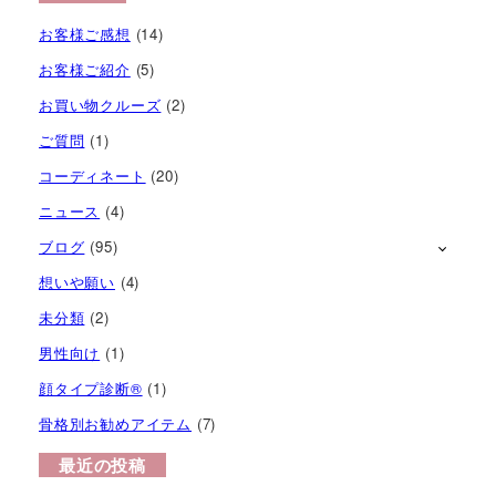
お客様ご感想
(14)
お客様ご紹介
(5)
お買い物クルーズ
(2)
ご質問
(1)
コーディネート
(20)
ニュース
(4)
ブログ
(95)
想いや願い
(4)
未分類
(2)
男性向け
(1)
顔タイプ診断®︎
(1)
骨格別お勧めアイテム
(7)
最近の投稿