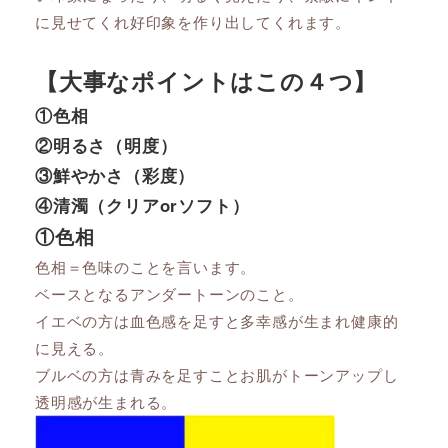
に見せてくれ好印象を作り出してくれます。
【大事なポイントはこの４つ】
①色相
②明るさ（明度）
③鮮やかさ（彩度）
④清濁（クリアorソフト）
①色相
色相＝色味のことを言います。
ベースとなるアンダートーンのこと。
イエベの方は血色感を足すと多幸感が生まれ健康的
に見える。
ブルベの方は青みを足すことお肌がトーンアップし
透明感が生まれる。