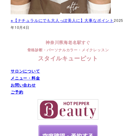
※【ナチュラルにでも大人っぽ美人に】大事なポイント
2025
年10月4日
神奈川県海老名駅すぐ
骨格診断・パーソナルカラー・メイクレッスン
スタイルキューピット
サロンについて
メニュー・料金
お問い合わせ
ご予約