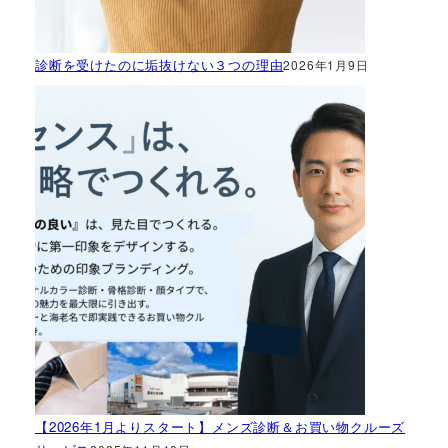
診断を受けたのに垢抜けない３つの理由
2026年1月9日
【2026年1月よりスタート】メンズ診断＆お買い物クルーズ