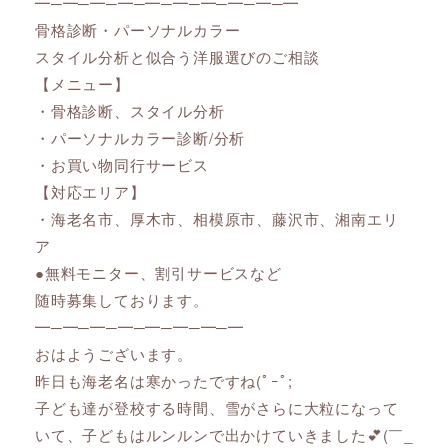
━─━─━─━─━─━─━─━─━─━
骨格診断・パーソナルカラー
スタイル分析と似合う洋服選びのご相談
【メニュー】
・骨格診断、スタイル分析
・パーソナルカラー診断/分析
・お買い物同行サービス
【対応エリア】
・海老名市、厚木市、相模原市、藤沢市、湘南エリ
ア
●無料モニター、割引サービスなど
随時募集しております。
━─━─━─━─━─━─━─━
おはようございます。
昨日も海老名は寒かったですね(ﾟｰﾟ;
子ども達が登校する時間、雪がさらに大粒になって
いて、子どもはルンルンで出かけていきました💕(￣_