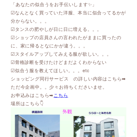
「あなたの似合うをお手伝いします✨」
☑なんとなく買っていた洋服、本当に似合ってるかが
分からない。。。
☑タンスの肥やしが日に日に増える。。。
☑ショップの店員さんの言われたがままに買ったの
に、家に帰るとなにかが違う。。。
☑スタイルアップしてみえる服が欲しい。。。
☑骨格診断を受けたけどまだよくわからない
☑似合う服を教えてほしい。。。etc
ショッピング同行サービス の詳しい内容はこちら➡
ただ今企画中。。少々お待ちくださいませ。
お申込みはこちら➡
こちら
場所はこちら👇