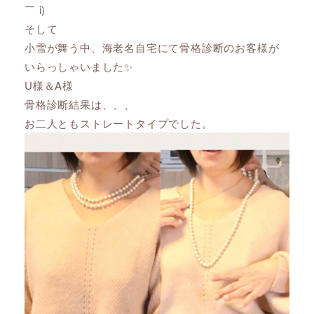
￣ i)
そして
小雪が舞う中、海老名自宅にて骨格診断のお客様が
いらっしゃいました✨
U様＆A様
骨格診断結果は、、、
お二人ともストレートタイプでした。