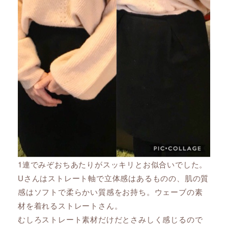
1連でみぞおちあたりがスッキリとお似合いでした。
Uさんはストレート軸で立体感はあるものの、肌の質
感はソフトで柔らかい質感をお持ち。ウェーブの素
材を着れるストレートさん。
むしろストレート素材だけだとさみしく感じるので