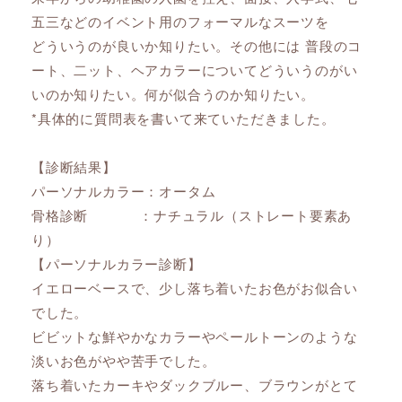
五三などのイベント用のフォーマルなスーツを
どういうのが良いか知りたい。その他には 普段のコ
ート、二ット、ヘアカラーについてどういうのがい
いのか知りたい。何が似合うのか知りたい。
*具体的に質問表を書いて来ていただきました。
【診断結果】
パーソナルカラー：オータム
骨格診断 ：ナチュラル（ストレート要素あ
り）
【パーソナルカラー診断】
イエローベースで、少し落ち着いたお色がお似合い
でした。
ビビットな鮮やかなカラーやペールトーンのような
淡いお色がやや苦手でした。
落ち着いたカーキやダックブルー、ブラウンがとて