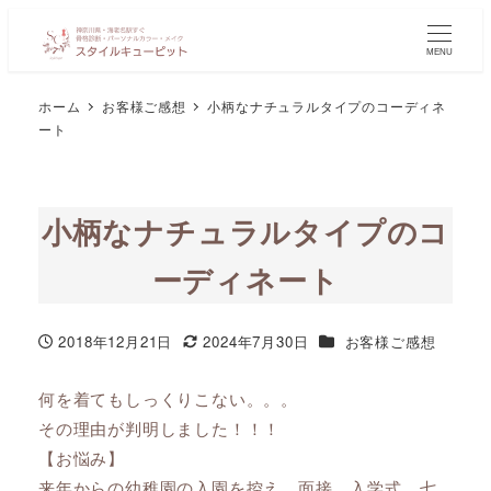
MENU
ホーム
お客様ご感想
小柄なナチュラルタイプのコーディネ
ート
小柄なナチュラルタイプのコ
ーディネート
カテゴリー
2018年12月21日
2024年7月30日
お客様ご感想
投稿日
更新日
何を着てもしっくりこない。。。
その理由が判明しました！！！
【お悩み】
来年からの幼稚園の入園を控え、面接、入学式、七