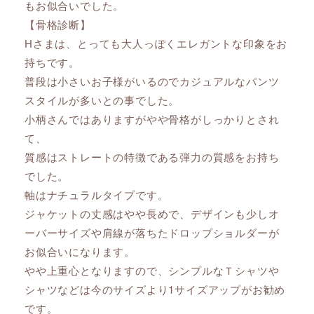
もお似合いでした。
【骨格診断】
Hさまは、とっても大人っぽくエレガントな印象をお
持ちです。
普段は小さいお子様がいるのでカジュアルなパンツ
スタイルが多いとの事でした。
小柄さんではありますがやや骨格がしっかりとされ
て、
質感はストレートの特徴である弾力の質感をお持ち
でした。
軸はナチュラルタイプです。
ジャケットの丈感はやや長めで、デザインも少しオ
ーバーサイズや肩線が落ちたドロップショルダーが
お似合いになります。
やや上重心となりますので、シンプルなＴシャツや
シャツなどは今のサイズより1サイズアップがお勧め
です。