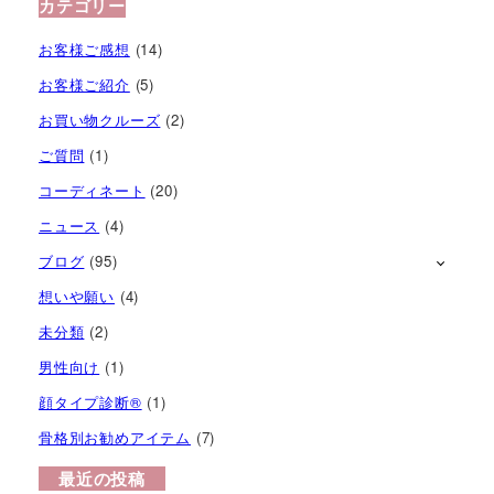
カテゴリー
お客様ご感想
(14)
お客様ご紹介
(5)
お買い物クルーズ
(2)
ご質問
(1)
コーディネート
(20)
ニュース
(4)
ブログ
(95)
想いや願い
(4)
未分類
(2)
男性向け
(1)
顔タイプ診断®︎
(1)
骨格別お勧めアイテム
(7)
最近の投稿