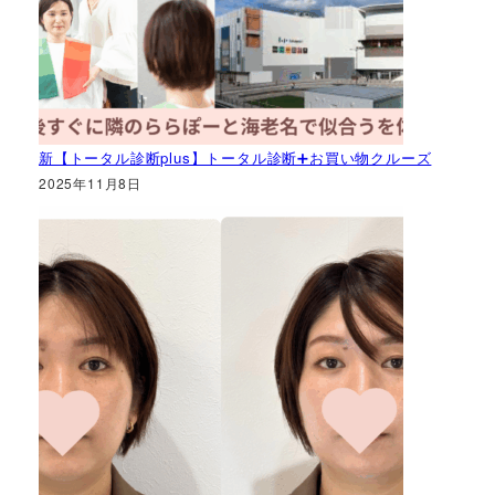
新【トータル診断plus】トータル診断➕お買い物クルーズ
2025年11月8日