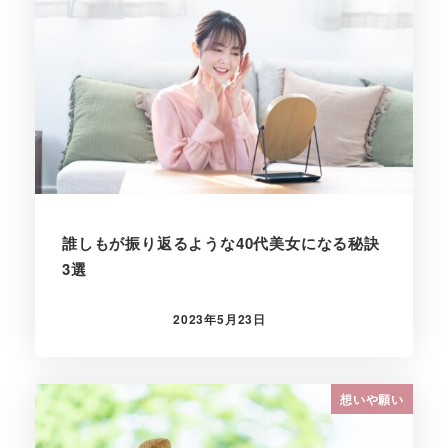
誰しもが振り返るような40代美女になる秘訣
3選
2023年5月23日
投稿日
想いや願い