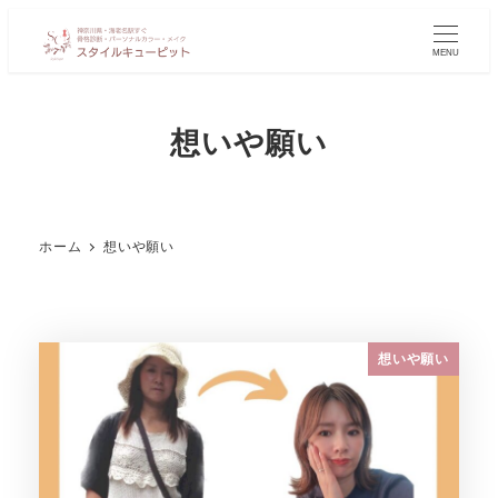
MENU
想いや願い
ホーム
想いや願い
想いや願い