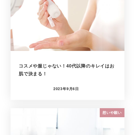
コスメや服じゃない！40代以降のキレイはお
肌で決まる！
2023年9月6日
投稿日
想いや願い