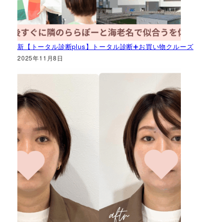
新【トータル診断plus】トータル診断➕お買い物クルーズ
2025年11月8日