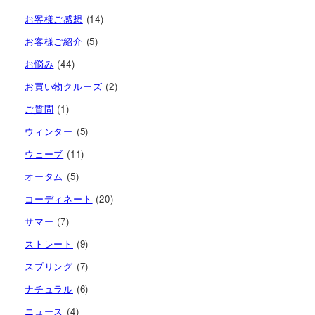
お客様ご感想
(14)
お客様ご紹介
(5)
お悩み
(44)
お買い物クルーズ
(2)
ご質問
(1)
ウィンター
(5)
ウェーブ
(11)
オータム
(5)
コーディネート
(20)
サマー
(7)
ストレート
(9)
スプリング
(7)
ナチュラル
(6)
ニュース
(4)