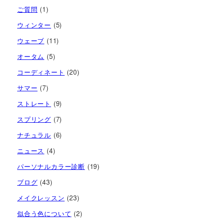
送
ご質問
(1)
り
ウィンター
(5)
ウェーブ
(11)
オータム
(5)
コーディネート
(20)
サマー
(7)
ストレート
(9)
スプリング
(7)
ナチュラル
(6)
ニュース
(4)
パーソナルカラー診断
(19)
ブログ
(43)
メイクレッスン
(23)
似合う色について
(2)