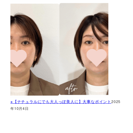
※【ナチュラルにでも大人っぽ美人に】大事なポイント
2025
年10月4日